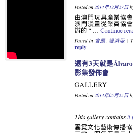
Posted on
2014年12月27日
b
由澳門玩具產業協會
澳門漫畫從業員協會
辦的 “ …
Continue rea
Posted in
會展
,
經濟版
|
T
reply
還有3天就是Álvar
影集發佈會
GALLERY
Posted on
2014年05月25日
b
This gallery contains
5 
雲霓文化藝術傳播協