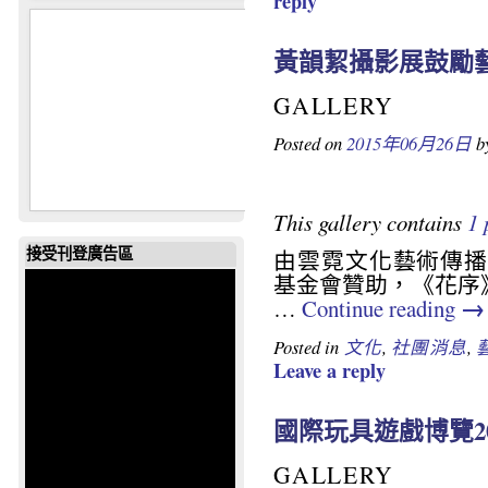
reply
黃韻絜攝影展鼓勵
GALLERY
Posted on
2015年06月26日
b
This gallery contains
1 
由雲霓文化藝術傳播
接受刊登廣告區
基金會贊助，《花序》
→
…
Continue reading
Posted in
文化
,
社團消息
,
Leave a reply
國際玩具遊戲博覽2
GALLERY