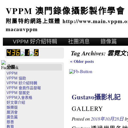
VPPM 澳門錄像攝影製作學會
附屬特約網路上媒體 http://www.main.vppm.o
macauvppm
VPPM 好介紹特輯
社團消息
錄像篇
Tag Archives:
雲霓文
«
Older posts
分類
VPPM
VPPM 協助
VPPM 好介紹特輯
VPPM 會員作品發報
VPPM 發展史
Gustavo攝影札記
VPPM入會表格
好文章介紹
GALLERY
娛樂版
展消會
廣告篇
Posted on
2018年10月28日
b
慈善
教育