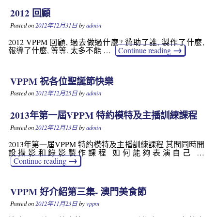
2012 回顧
Posted on
2012年12月31日
by
admin
2012 VPPM 回顧, 過去做過什麼? 贊助了誰, 製作了什麼,
→
報導了什麼, 等等. 太多不能 …
Continue reading
VPPM 祝各位聖誕節快樂
Posted on
2012年12月25日
by
admin
2013年第一屆VPPM 特約模特及主播訓練課程
Posted on
2012年12月13日
by
admin
2013年第一屆VPPM 特約模特及主播訓練課程 其間同時開
設攝影和錄影製作課程 如何能夠表演自己 …
→
Continue reading
VPPM 好介紹第三集- 澳門美食節
Posted on
2012年11月23日
by
vppm