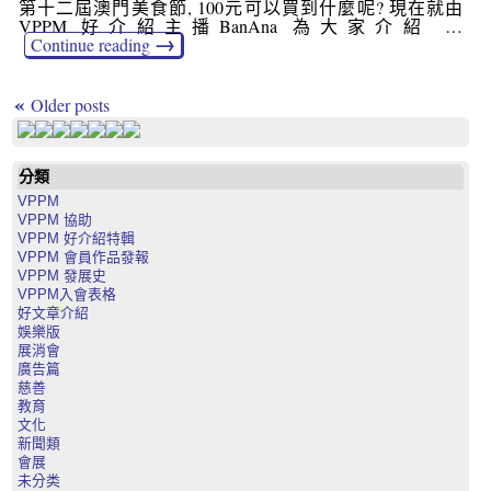
第十二屆澳門美食節, 100元可以買到什麼呢? 現在就由
VPPM 好介紹主播BanAna 為大家介紹 …
→
Continue reading
«
Older posts
分類
VPPM
VPPM 協助
VPPM 好介紹特輯
VPPM 會員作品發報
VPPM 發展史
VPPM入會表格
好文章介紹
娛樂版
展消會
廣告篇
慈善
教育
文化
新聞類
會展
未分类