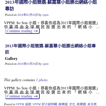
2013年國際小姐競選-蘇嘉慧小姐勝出網絡小姐
專訪
Posted on
2014年01月10日
by
vppm
VPPM: So Sou 小姐，恭喜你成為2013年國際小姐競選」
中贏得由全球網民投選出來的「網絡小 …
→
Continue reading
2013年國際小姐競選-蘇嘉慧小姐勝出網絡小姐專
訪
Gallery
Posted on
2014年01月10日
by
vppm
This gallery contains
1 photo
.
VPPM: So Sou 小姐，恭喜你成為2013年國際小姐競選」
中贏得由全球網民投選出來的「網絡小 …
→
Continue reading
Posted in
VPPM 協助
,
VPPM 好介紹特輯
,
娛樂版
,
文化
,
新聞類
,
未分类
,