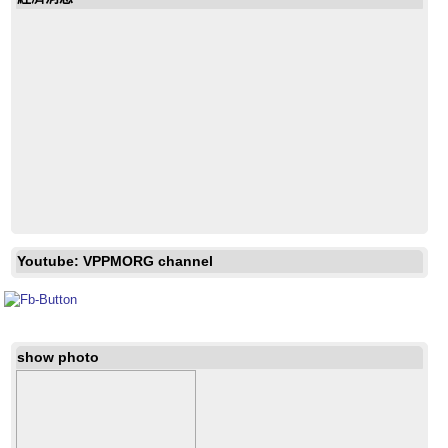
Youtube: VPPMORG channel
show photo