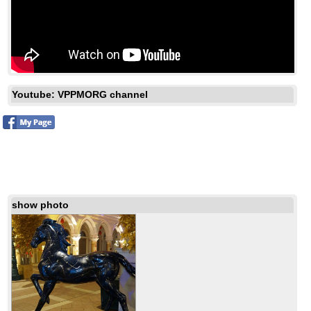
Youtube: VPPMORG channel
show photo