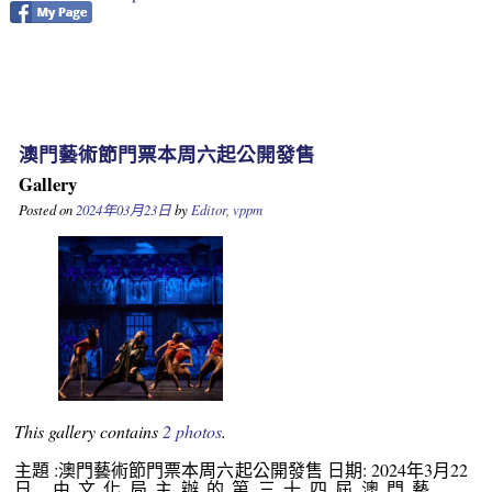
澳門藝術節門票本周六起公開發售
Gallery
Posted on
2024年03月23日
by
Editor, vppm
This gallery contains
2 photos
.
主題 :澳門藝術節門票本周六起公開發售 日期: 2024年3月22
日 由文化局主辦的第三十四屆澳門藝 …