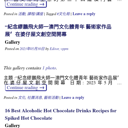
→
Continue reading
Leave a reply
Posted in
活動
,
課程/講座
|
Tagged
#文化局
|
“紀念繆鵬飛大師一澳門文化體青年 藝術家作品
展〞在婆仔屋文創空間開幕
Gallery
Posted on
2023年05月30日
by
Editor, vppm
This gallery contains
1 photo
.
主題 :“紀念繆鵬飛大師一澳門文化體青年 藝術家作品展〞
在婆仔屋文創空間開幕 日期: 2023年5月 …
→
Continue reading
Leave a reply
Posted in
文化
,
社團消息
,
藝術活動
|
16 Best Alcoholic Hot Chocolate Drinks Recipes for
Spiked Hot Chocolate
Gallery