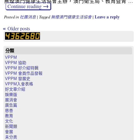
無煙澳門健康生活協會主辦，澳門衛生局、教育暨青 …
→
Continue reading
Leave a reply
Posted in
社團消息
|
Tagged
無煙澳門健康生活協會
|
«
Older posts
分類
VPPM
VPPM 協助
VPPM 好介紹特輯
VPPM 會員作品發報
VPPM 發展史
VPPM入會表格
好文章介紹
娛樂版
展消會
廣告篇
慈善
教育
文化
新聞類
會展
未分类