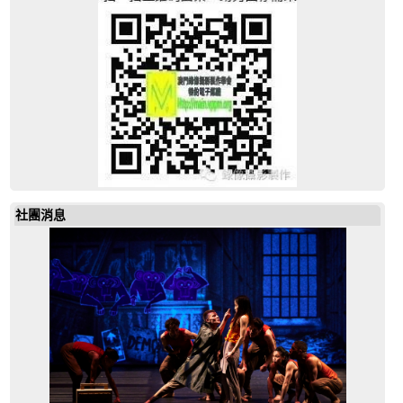
19643972685851792
社團消息
19643972685851792
mail