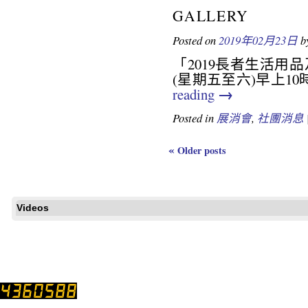
GALLERY
Posted on
2019年02月23日
b
「2019長者生活用
(星期五至六)早上10
→
reading
Posted in
展消會
,
社團消息
«
Older posts
Videos