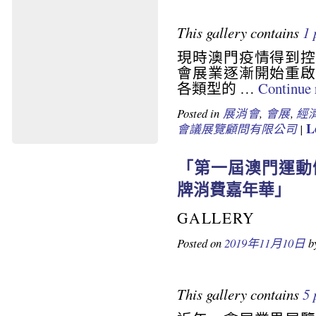
This gallery contains
1 
現時澳門疫情得到控
會展業逐漸開始重啟
各類型的 …
Continue
Posted in
展消會
,
會展
,
經
L
會議展覽顧問有限公司
|
mail
「第一屆澳門運動
牌消費嘉年華」
GALLERY
Posted on
2019年11月10日
b
This gallery contains
5 