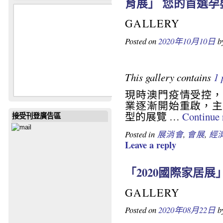
育展」 您的首選
GALLERY
Posted on
2020年10月10日
b
This gallery contains
1 
現時澳門疫情受控，
業逐漸開始重啟，主
型的展覽 …
Continue
接受刊登廣告區
Posted in
展消會
,
會展
,
經
Leave a reply
「2020國際家居展
GALLERY
Posted on
2020年08月22日
b