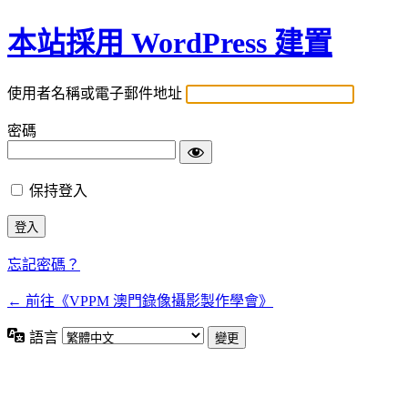
本站採用 WordPress 建置
使用者名稱或電子郵件地址
密碼
保持登入
忘記密碼？
← 前往《VPPM 澳門錄像攝影製作學會》
語言