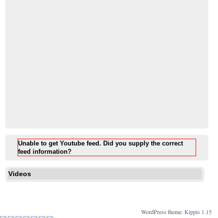
Unable to get Youtube feed. Did you supply the correct
feed information?
Videos
WordPress theme:
Kippis 1.15