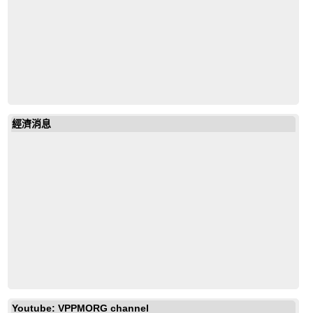
經濟消息
Youtube: VPPMORG channel