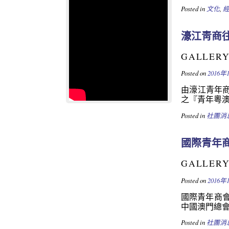
Posted in
文化
,
濠江靑商
GALLER
Posted on
2016年
由濠江青年
之『青年粵澳
Posted in
社團消
國際青年
GALLER
Posted on
2016年
國際青年商
中國澳門總會
Posted in
社團消