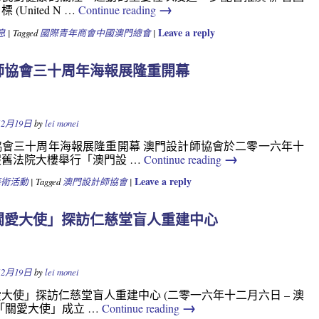
→
(United N …
Continue reading
Leave a reply
息
|
Tagged
國際青年商會中國澳門總會
|
師協會三十周年海報展隆重開幕
Y
12月19日
by
lei monei
協會三十周年海報展隆重開幕 澳門設計師協會於二零一六年十
→
舊法院大樓舉行「澳門設 …
Continue reading
Leave a reply
藝術活動
|
Tagged
澳門設計師協會
|
關愛大使」探訪仁慈堂盲人重建中心
Y
12月19日
by
lei monei
大使」探訪仁慈堂盲人重建中心 (二零一六年十二月六日 – 澳
→
「關愛大使」成立 …
Continue reading