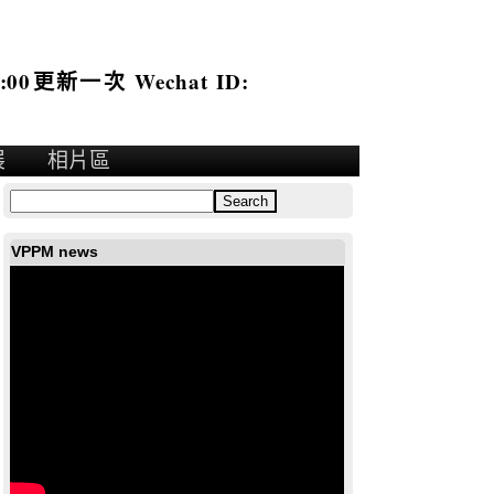
:00更新一次 Wechat ID:
展
相片區
VPPM news