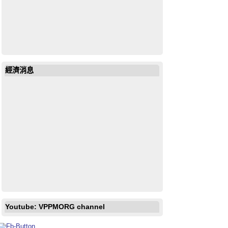
經濟消息
戶外放映電影《男孩
e 
Youtube: VPPMORG channel