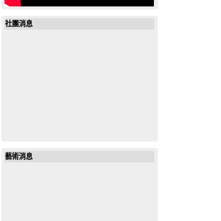
社團消息
19643972685851792
藝術消息