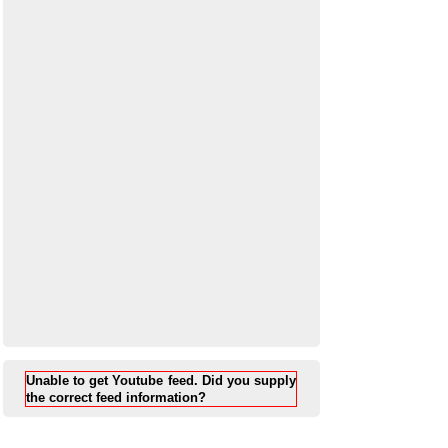
Unable to get Youtube feed. Did you supply
the correct feed information?