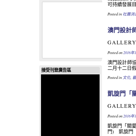
可持續發展目標 
Posted in
社團消
澳門設計
GALLER
Posted on
2016年
澳門設計師
二月十二日假
接受刊登廣告區
Posted in
文化
,
凱旋門「
GALLER
Posted on
2016年
凱旋門「關愛
門) 凱旋門