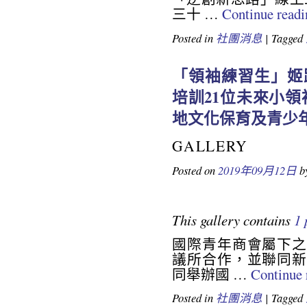
三十 …
Continue read
Posted in
社團消息
|
Tagged
「領袖練習生」姬
培訓21位未來小領
地文化保育及青少
GALLERY
Posted on
2019年09月12日
b
This gallery contains
1 
國際青年商會屬下之
議所合作，並聯同新
同舉辦國 …
Continue
Posted in
社團消息
|
Tagged