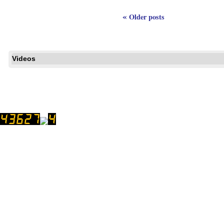
«
Older posts
Videos