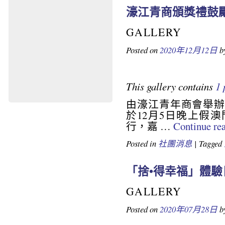
濠江青商頒獎禮鼓
GALLERY
Posted on
2020年12月12日
b
This gallery contains
1 
由濠江青年商會舉辦
mail
於12月5日晚上假
行，嘉 …
Continue re
Posted in
社團消息
|
Tagged
「捨•得幸福」體驗
GALLERY
Posted on
2020年07月28日
b