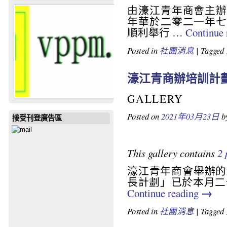
由濠江青年商會主辦
年華於二零二一年七
順利舉行 …
Continue
Posted in
社團消息
|
Tagged
濠江青商辦培訓計
GALLERY
Posted on
2021年03月23日
b
接受刊登廣告區
This gallery contains
2 
濠江青年商會舉辦的2
長計劃」已於本月二
→
Continue reading
Posted in
社團消息
|
Tagged