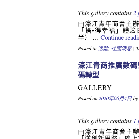
This gallery contains
2 
由濠江青年商會主辦
「捨•得幸福」體驗
半） …
Continue read
Posted in
活動
,
社團消息
|
T
19643972685851792
濠江青商推廣數碼
碼轉型
GALLERY
Posted on
2020年06月4日
by
This gallery contains
1 
由濠江青年商會主辦
「逆創新思路」線上