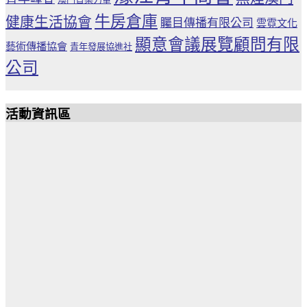
牛房倉庫
健康生活協會
矚目傳播有限公司
雲霓文化
顯意會議展覽顧問有限
藝術傳播協會
青年發展協進社
公司
活動資訊區