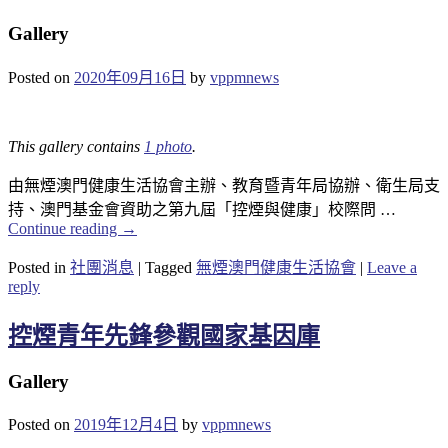
Gallery
Posted on
2020年09月16日
by
vppmnews
This gallery contains
1 photo
.
由無煙澳門健康生活協會主辦、教育暨青年局協辦、衛生局支
持、澳門基金會資助之第九屆「控煙與健康」校際問 …
Continue reading
→
Posted in
社團消息
|
Tagged
無煙澳門健康生活協會
|
Leave a
reply
控煙青年先鋒參觀國家基因庫
Gallery
Posted on
2019年12月4日
by
vppmnews