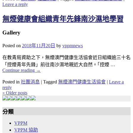
Leave a reply
無煙健康會組織青年先鋒南沙濕地學習
Gallery
Posted on
2018年11月20日
by
vppmnews
在教青局資助之下，無煙澳門健康生活協會近日組織逾三十名
「控煙青年先鋒」前往南沙濕地親近大自然。｢控煙 …
Continue reading
→
Posted in
社團消息
|
Tagged
無煙澳門健康生活協會
|
Leave a
reply
«
Older posts
分類
VPPM
VPPM 協助