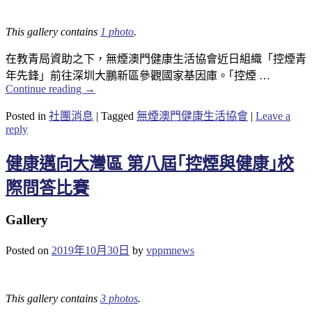
This gallery contains
1 photo
.
在教青局資助之下，無煙澳門健康生活協會近日組織「控煙青
年先鋒」前往深圳大鵬新區參觀國家基因庫。｢控煙 …
Continue reading
→
Posted in
社團消息
|
Tagged
無煙澳門健康生活協會
|
Leave a
reply
健康邁向大灣區 第八屆｢控煙與健康｣校
際問答比賽
Gallery
Posted on
2019年10月30日
by
vppmnews
This gallery contains
3 photos
.