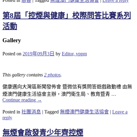
Posted in
慈善
|
Tagged
無煙澳門健康生活協會
|
Leave a reply
第8屆「控煙與健康」校際問答比賽系列
活動
Gallery
Posted on
2019年09月3日
by
Editor, vppm
This gallery contains
2 photos
.
健康邁向大灣區新聞發佈會 暨微信有獎問答遊戲啟動禮 由無
煙澳門健康生活協會主辦，澳門衛生局、教育暨青 …
Continue reading
→
Posted in
社團消息
|
Tagged
無煙澳門健康生活協會
|
Leave a
reply
無煙會啟發青少年齊控煙