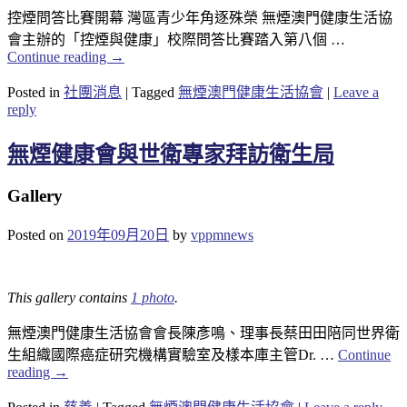
控煙問答比賽開幕 灣區青少年角逐殊榮 無煙澳門健康生活協
會主辦的「控煙與健康」校際問答比賽踏入第八個 …
Continue reading
→
Posted in
社團消息
|
Tagged
無煙澳門健康生活協會
|
Leave a
reply
無煙健康會與世衛專家拜訪衛生局
Gallery
Posted on
2019年09月20日
by
vppmnews
This gallery contains
1 photo
.
無煙澳門健康生活協會會長陳彥鳴、理事長蔡田田陪同世界衛
生組織國際癌症研究機構實驗室及樣本庫主管Dr. …
Continue
reading
→