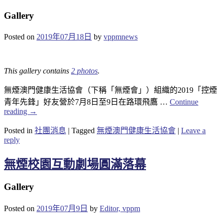
Gallery
Posted on
2019年07月18日
by
vppmnews
This gallery contains
2 photos
.
無煙澳門健康生活協會（下稱「無煙會」）組織的2019「控煙
青年先鋒」好友營於7月8日至9日在路環飛鷹 …
Continue
reading
→
Posted in
社團消息
|
Tagged
無煙澳門健康生活協會
|
Leave a
reply
無煙校園互動劇場圓滿落幕
Gallery
Posted on
2019年07月9日
by
Editor, vppm