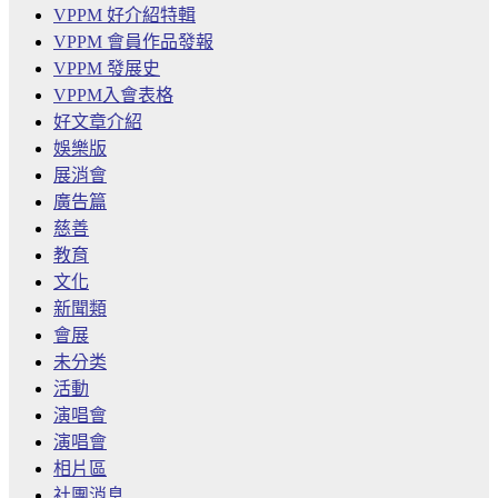
VPPM 好介紹特輯
VPPM 會員作品發報
VPPM 發展史
VPPM入會表格
好文章介紹
娛樂版
展消會
廣告篇
慈善
教育
文化
新聞類
會展
未分类
活動
演唱會
演唱會
相片區
社團消息