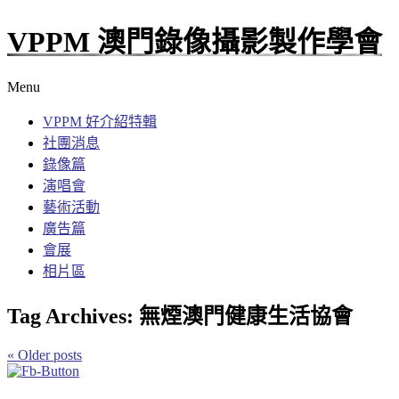
VPPM 澳門錄像攝影製作學會
Menu
VPPM 好介紹特輯
社團消息
錄像篇
演唱會
藝術活動
廣告篇
會展
相片區
Tag Archives:
無煙澳門健康生活協會
«
Older posts