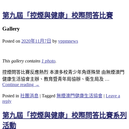
第九屆「控煙與健康」校際問答比賽
Gallery
Posted on
2020年11月7日
by
vppmnews
This gallery contains
1 photo
.
控煙問答比賽反應熱烈 本澳多校青少年角逐殊榮 由無煙澳門
健康生活協會主辦、教育暨青年局協辦、衛生局及 …
Continue reading
→
Posted in
社團消息
|
Tagged
無煙澳門健康生活協會
|
Leave a
reply
第九屆「控煙與健康」校際問答比賽系列
活動