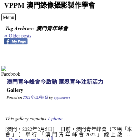
VPPM 澳門錄像攝影製作學會
Menu
Tag Archives:
澳門青年峰會
«
Older posts
澳門青年峰會今啟動 匯聚青年注新活力
Gallery
Posted on
2022年02月9日
by
vppmnews
This gallery contains
1 photo
.
[澳門，2022年2月5日]— 日前，澳門青年峰會（下稱「本
會」）舉行「澳門青年峰會2022」線上啟 …
→
Continue reading