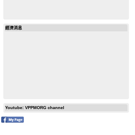
經濟消息
戶外放映電影《男孩與世界》O Menino e o Mundo
Youtube: VPPMORG channel