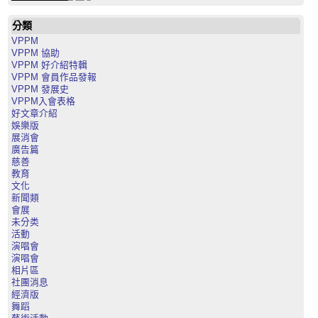
分類
VPPM
VPPM 協助
VPPM 好介紹特輯
VPPM 會員作品發報
VPPM 發展史
VPPM入會表格
好文章介紹
娛樂版
展消會
廣告篇
慈善
教育
文化
新聞類
會展
未分类
活動
演唱會
演唱會
相片區
社團消息
經濟版
舞蹈