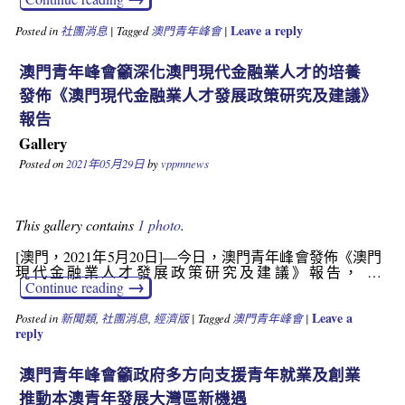
Leave a reply
Posted in
社團消息
|
Tagged
澳門青年峰會
|
澳門青年峰會籲深化澳門現代金融業人才的培養
發佈《澳門現代金融業人才發展政策研究及建議》
報告
Gallery
Posted on
2021年05月29日
by
vppmnews
This gallery contains
1 photo
.
[澳門，2021年5月20日]—今日，澳門青年峰會發佈《澳門
現代金融業人才發展政策研究及建議》報告， …
→
Continue reading
Leave a
Posted in
新聞類
,
社團消息
,
經濟版
|
Tagged
澳門青年峰會
|
reply
澳門青年峰會籲政府多方向支援青年就業及創業
推動本澳青年發展大灣區新機遇