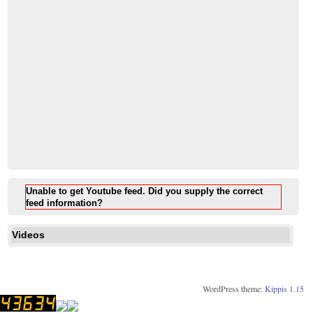
Unable to get Youtube feed. Did you supply the correct
feed information?
Videos
WordPress theme:
Kippis 1.15