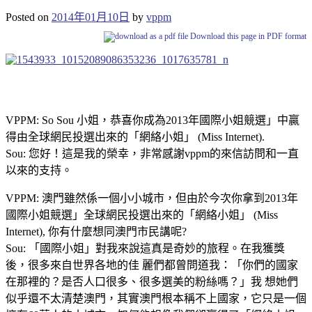
Posted on
2014年01月10日
by
vppm
Download this page in PDF format
VPPM: So Sou 小姐，恭喜你成為2013年國際小姐競選」中贏
得由全球網民投選出來的「網絡小姐」 (Miss Internet).
Sou: 您好！這是我的榮幸，非常感謝vppm的來信訪問和一直
以來的支持。
VPPM: 澳門雖然係一個小小城市，但由於今次你拿到2013年
國際小姐競選」全球網民投選出來的「網絡小姐」 (Miss
Internet), 你有什麼想同澳門市民講呢?
Sou: 「國際小姐」對我來說這真是奇妙的旅程。在我獲獎
後，很多來自世界各地的佳 麗們都曾問道我：「你們的國家
在那裡的？是否人口很多、很多選美的粉絲嗎？」我 想她們
似乎還不太清楚澳門，其實澳門根本稱不上國家，它只是一個