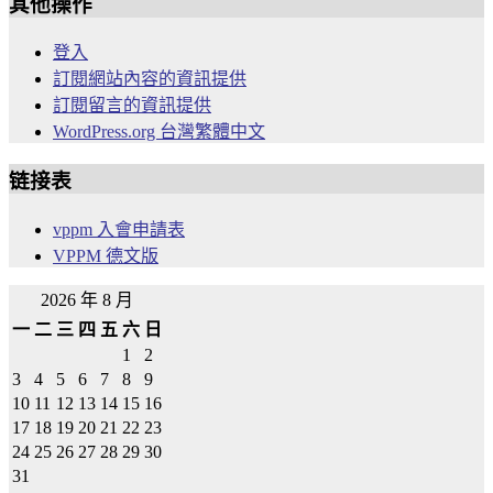
其他操作
登入
訂閱網站內容的資訊提供
訂閱留言的資訊提供
WordPress.org 台灣繁體中文
链接表
vppm 入會申請表
VPPM 德文版
2026 年 8 月
一
二
三
四
五
六
日
1
2
3
4
5
6
7
8
9
10
11
12
13
14
15
16
17
18
19
20
21
22
23
24
25
26
27
28
29
30
31