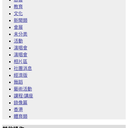
教育
文化
新聞類
會展
未分类
活動
演唱會
演唱會
相片區
社團消息
經濟版
舞蹈
藝術活動
課程/講座
錄像篇
香港
體育類