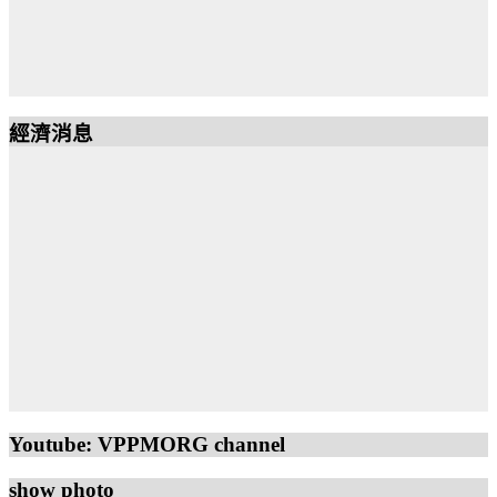
經濟消息
Youtube: VPPMORG channel
show photo