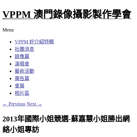
VPPM 澳門錄像攝影製作學會
Menu
VPPM 好介紹特輯
社團消息
錄像篇
演唱會
藝術活動
廣告篇
會展
相片區
←
Previous
Next
→
2013年國際小姐競選-蘇嘉慧小姐勝出網
絡小姐專訪