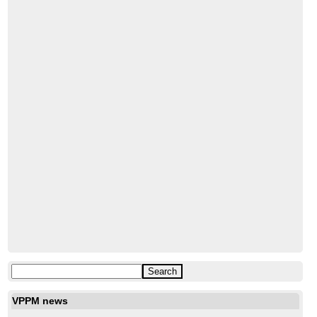
mail
VPPM news