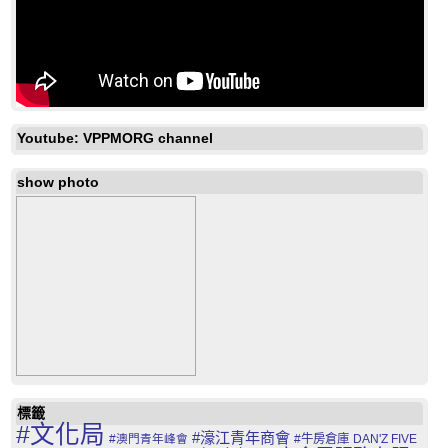
Youtube: VPPMORG channel
show photo
標籤
#文化局
#濠江青年商會
#澳門青年峰會
#牛房倉庫
DAN'Z FIVE