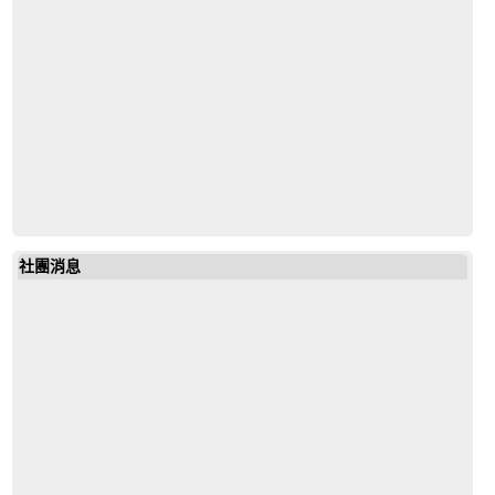
社團消息
19643972685851792