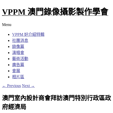
VPPM 澳門錄像攝影製作學會
Menu
VPPM 好介紹特輯
社團消息
錄像篇
演唱會
藝術活動
廣告篇
會展
相片區
←
Previous
Next
→
澳門室內設計商會拜訪澳門特別行政區政
府經濟局