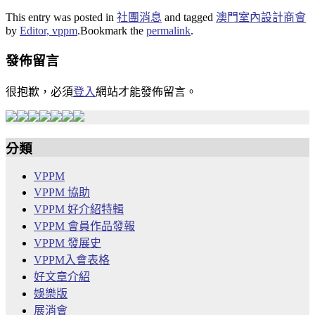
This entry was posted in
社團消息
and tagged
澳門室內設計商會
by
Editor, vppm
.
Bookmark the
permalink
.
發佈留言
很抱歉，必須
登入
網站才能發佈留言。
分類
VPPM
VPPM 協助
VPPM 好介紹特輯
VPPM 會員作品發報
VPPM 發展史
VPPM入會表格
好文章介紹
娛樂版
展消會