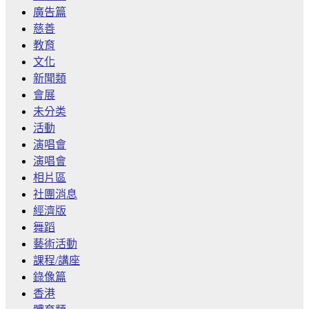
廣告篇
慈善
教育
文化
新聞類
會展
未分类
活動
演唱會
演唱會
相片區
社團消息
經濟版
舞蹈
藝術活動
課程/講座
錄像篇
香港