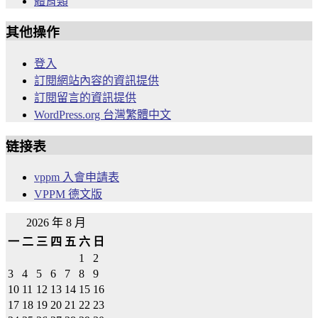
體育類
其他操作
登入
訂閱網站內容的資訊提供
訂閱留言的資訊提供
WordPress.org 台灣繁體中文
链接表
vppm 入會申請表
VPPM 德文版
2026 年 8 月
一
二
三
四
五
六
日
1
2
3
4
5
6
7
8
9
10
11
12
13
14
15
16
17
18
19
20
21
22
23