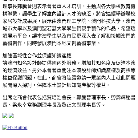
理事長鄭騰晉則表示會著重人才培訓，主動與各大學校教育機
構聯繫，讓學生了解室內設計人才的缺乏，將會連續舉辦聯校
家居設計成果展，展示由澳門理工學院、澳門科技大學，澳門
城市大學以及澳門聖若瑟大學學生們親手製作的作品，希望透
過展示平台，讓本澳學生以及市民更深入去了解和接觸澳門的
藝術創作，同時發展澳門本地文創藝術事業。
加強區域性合作並保護知識產權
讓澳門知名設計師提供國內外服務，增加其知名度及促進本澳
的經濟效益。另外本會著重關注本澳設計師知識產權及商標等
權益保護問題，在此，商會將陸續邀請一眾業內人士就此問題
展開深入探討，保障本土設計師知識產權等權益。
出席之商會代表包括賀培浩會長、鄭騰晉理事長、勞錦輝秘書
長、梁永幸常務副理事長及黎正文副理事長等。