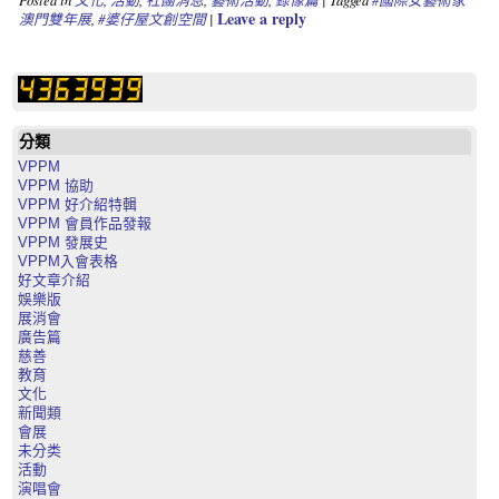
Leave a reply
澳門雙年展
,
#婆仔屋文創空間
|
分類
VPPM
VPPM 協助
VPPM 好介紹特輯
VPPM 會員作品發報
VPPM 發展史
VPPM入會表格
好文章介紹
娛樂版
展消會
廣告篇
慈善
教育
文化
新聞類
會展
未分类
活動
演唱會