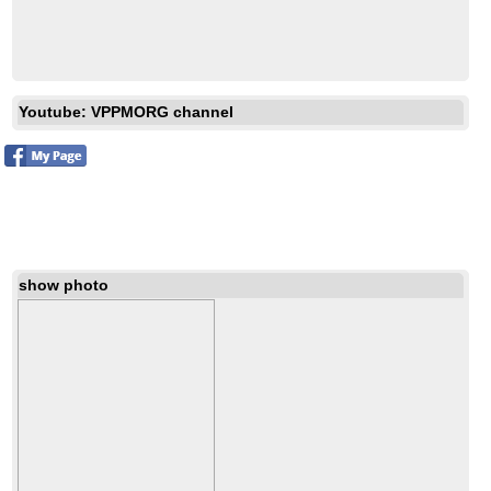
戶外放映電影《男孩與世界》O Menino e o Mundo
Youtube: VPPMORG channel
show photo