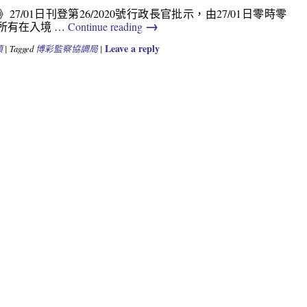
27/01日刊登第26/2020號行政長官批示，由27/01日零時零
→
所有在入境 …
Continue reading
Leave a reply
類
|
Tagged
博彩監察協調局
|