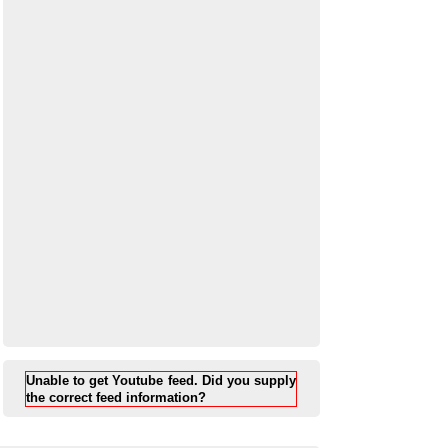
Unable to get Youtube feed. Did you supply
the correct feed information?