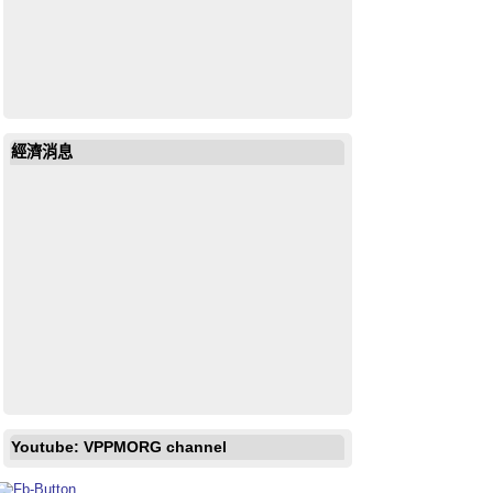
經濟消息
Youtube: VPPMORG channel