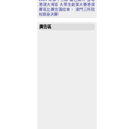
港澳大灣區 大學生創業大賽港澳
賽區比賽完滿結束， 澳門三所院
校躋身決賽!
廣告區