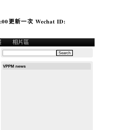
:00更新一次 Wechat ID:
展
相片區
VPPM news