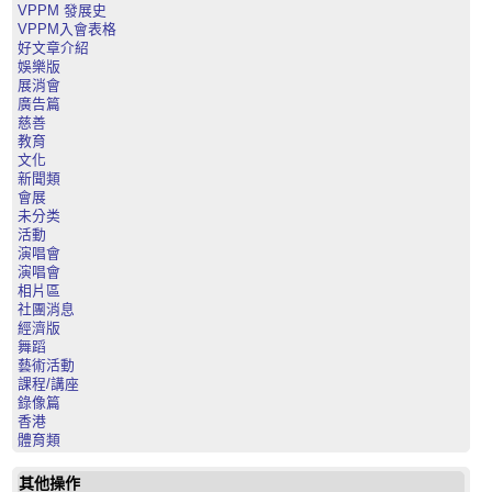
VPPM 發展史
VPPM入會表格
好文章介紹
娛樂版
展消會
廣告篇
慈善
教育
文化
新聞類
會展
未分类
活動
演唱會
演唱會
相片區
社團消息
經濟版
舞蹈
藝術活動
課程/講座
錄像篇
香港
體育類
其他操作