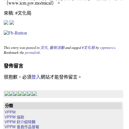
（www.icm.gov.mo/micaf）。
來稿: #文化局
This entry was posted in
文化
,
藝術活動
and tagged
#文化局
by
vppmnews
.
Bookmark the
permalink
.
發佈留言
很抱歉，必須
登入
網站才能發佈留言。
分類
VPPM
VPPM 協助
VPPM 好介紹特輯
VPPM 會員作品發報