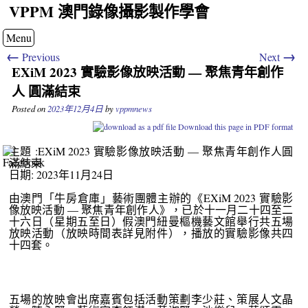
VPPM 澳門錄像攝影製作學會
Menu
←
→
Previous
Next
EXiM 2023 實驗影像放映活動 — 聚焦青年創作
人 圓滿結束
Posted on
2023年12月4日
by
vppmnews
Download this page in PDF format
主題 :EXiM 2023 實驗影像放映活動 — 聚焦青年創作人圓
滿結束
日期: 2023年11月24日
由澳門「牛房倉庫」藝術團體主辦的《EXiM 2023 實驗影
像放映活動 — 聚焦青年創作人》，已於十一月二十四至二
十六日（星期五至日）假澳門紐曼樞機藝文館舉行共五場
放映活動（放映時間表詳見附件），播放的實驗影像共四
十四套。
五場的放映會出席嘉賓包括活動策劃李少莊、策展人文晶