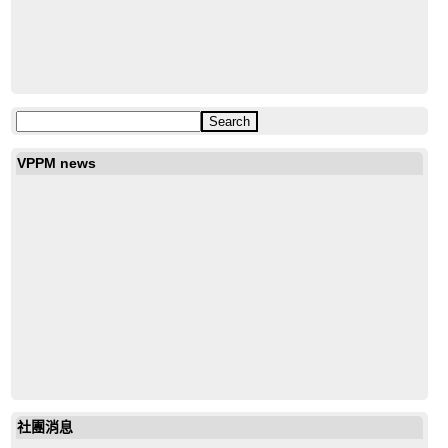
19643972685851792
VPPM news
社團消息