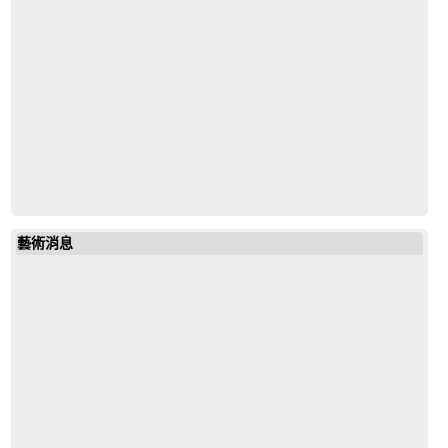
mail
19643972685851792
藝術消息