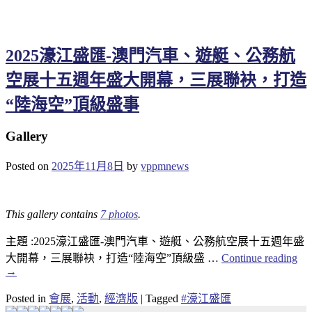
2025濠江盛匯-澳門汽車、遊艇、公務航
空展十五週年盛大開幕，三展聯袂，打造
“陸海空”頂級盛事
Gallery
Posted on
2025年11月8日
by
vppmnews
This gallery contains
7 photos
.
主題 :2025濠江盛匯-澳門汽車、遊艇、公務航空展十五週年盛
大開幕，三展聯袂，打造“陸海空”頂級盛 …
Continue reading
→
Posted in
會展
,
活動
,
經濟版
|
Tagged
#濠江盛匯