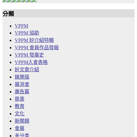
分類
VPPM
VPPM 協助
VPPM 好介紹特輯
VPPM 會員作品發報
VPPM 發展史
VPPM入會表格
好文章介紹
娛樂版
展消會
廣告篇
慈善
教育
文化
新聞類
會展
未分类