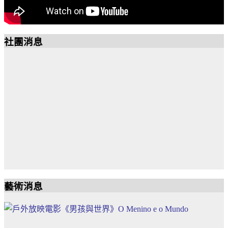
社團消息
19643972685851792
mail
19643972685851792
藝術消息