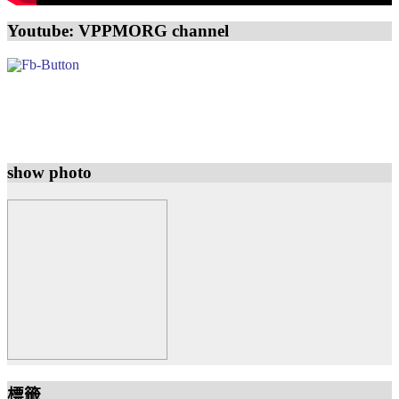
Youtube: VPPMORG channel
show photo
標籤