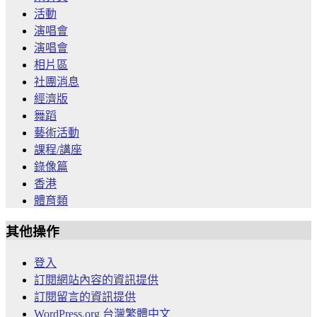
活動
演唱會
演唱會
相片區
社團消息
經濟版
舞蹈
藝術活動
課程/講座
錄像篇
香港
體育類
其他操作
登入
訂閱網站內容的資訊提供
訂閱留言的資訊提供
WordPress.org 台灣繁體中文