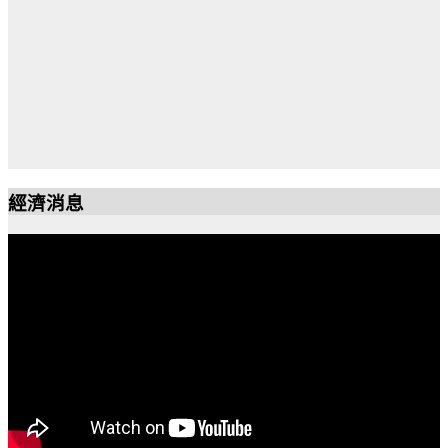
戶外放映電影《男孩與世界》O Menino e o
經濟消息
Mundo