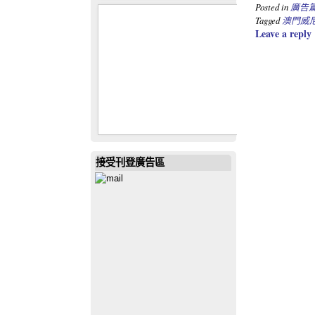
Posted in
廣告
Tagged
澳門威
Leave a reply
接受刊登廣告區