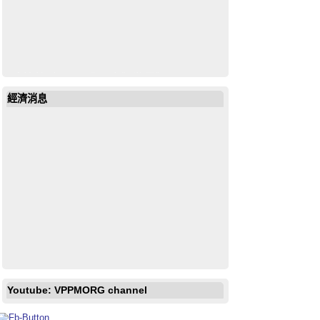
戶外放映電影《男孩與世界》O Menino
e o Mundo
經濟消息
Youtube: VPPMORG channel