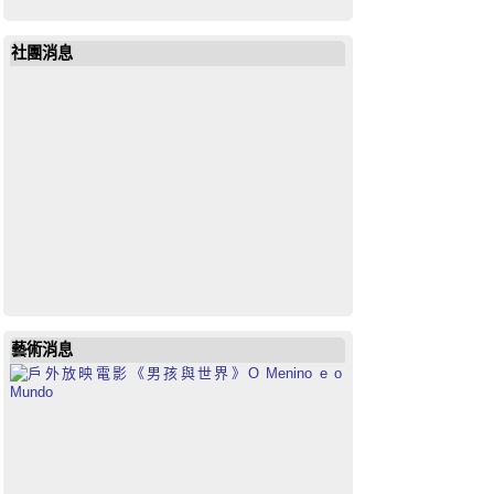
社團消息
19643972685851792
藝術消息