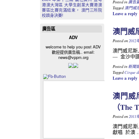
Posted in
廣告
港澳大灣區 大學生創業大賽港澳
Tagged
澳門威
賽區比賽完滿結束， 澳門三所院
Leave a reply
校躋身決賽!
澳門威
廣告區
ADV
Posted on
2012
welcome to help you post ADV
澳門威尼斯人
歡迎提供廣告稿.. email:
— 金沙中
news@vppm.org
Posted in
新聞
Tagged
Cirque d
Leave a reply
澳門威
（The 
Posted on
2011
澳門威尼斯人
獻唱 於澳 