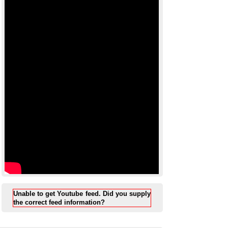
Unable to get Youtube feed. Did you supply
the correct feed information?