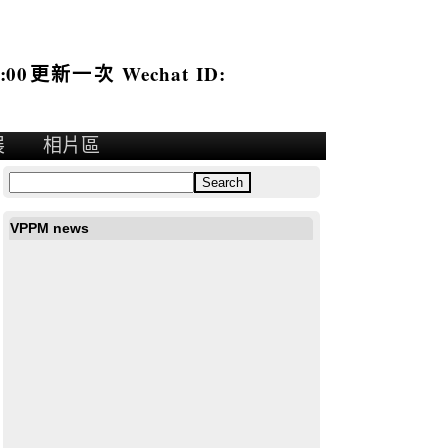
:00更新一次 Wechat ID:
展
相片區
VPPM news