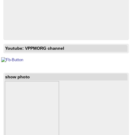
Youtube: VPPMORG channel
show photo