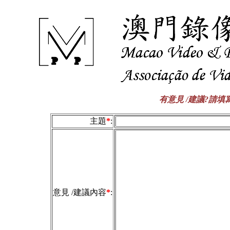
有意見 /建議?請
主題
*
:
意見 /建議內容
*
: