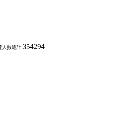
354294
覽人數總計: